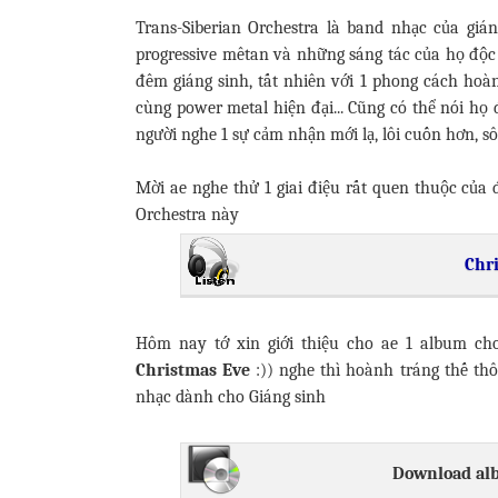
Trans-Siberian Orchestra là band nhạc của giá
progressive mêtan và những sáng tác của họ độc
đêm giáng sinh, tất nhiên với 1 phong cách hoàn
cùng power metal hiện đại... Cũng có thể nói họ 
người nghe 1 sự cảm nhận mới lạ, lôi cuốn hơn, sôi
Mời ae nghe thử 1 giai điệu rất quen thuộc của 
Orchestra này
Chr
Hôm nay tớ xin giới thiệu cho ae 1 album ch
Christmas Eve
:)) nghe thì hoành tráng thế thô
nhạc dành cho Giáng sinh
Download a