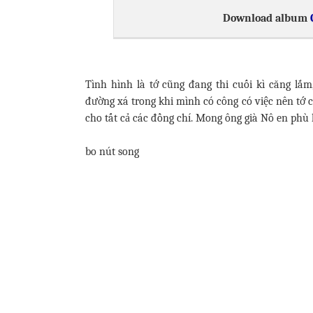
Download album
Tình hình là tớ cũng đang thi cuối kì căng l
đường xá trong khi mình có công có việc nên tớ c
cho tất cả các đồng chí. Mong ông già Nô en phù h
bo nút song