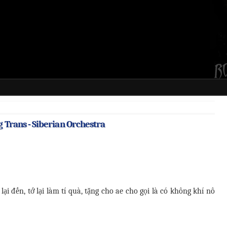
g Trans - Siberian Orchestra
lại đến, tớ lại làm tí quà, tặng cho ae cho gọi là có không khí nô