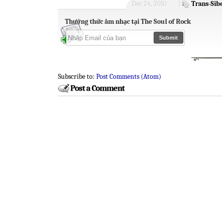
Dec 24, 2010
|
Trans-Sib
Thưởng thức âm nhạc tại The Soul of Rock
Subscribe to:
Post Comments (Atom)
Post a Comment