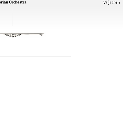
Việt Sơn
erian Orchestra