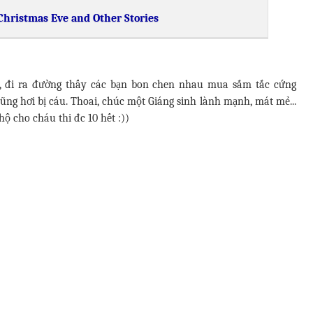
Christmas Eve and Other Stories
ắm, đi ra đường thấy các bạn bon chen nhau mua sắm tắc cứng
ũng hơi bị cáu. Thoai, chúc một Giáng sinh lành mạnh, mát mẻ...
ộ cho cháu thi đc 10 hết :))