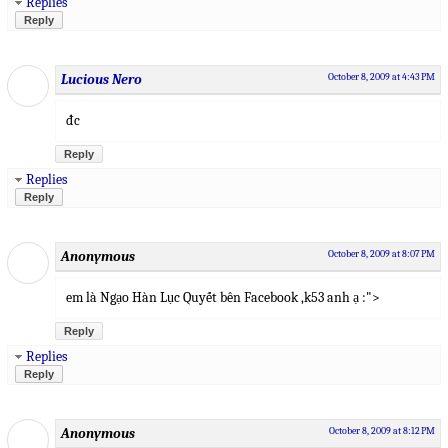
Replies
Reply
Lucious Nero
October 8, 2009 at 4:43 PM
đc
Reply
Replies
Reply
Anonymous
October 8, 2009 at 8:07 PM
em là Ngạo Hàn Lục Quyết bên Facebook ,k53 anh ạ :">
Reply
Replies
Reply
Anonymous
October 8, 2009 at 8:12 PM