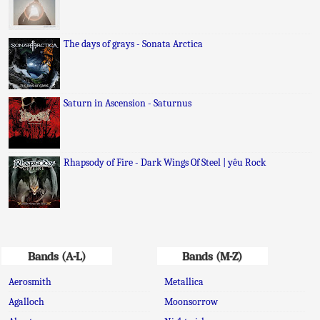
The days of grays - Sonata Arctica
Saturn in Ascension - Saturnus
Rhapsody of Fire - Dark Wings Of Steel | yêu Rock
Bands (A-L)
Bands (M-Z)
Aerosmith
Metallica
Agalloch
Moonsorrow