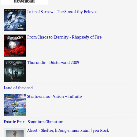
download
Lake of Sorrow - The Sins of thy Beloved
From Chaos to Eternity - Rhapsody of Fire
Thorondir - Düsterwald 2009
Land of the dead
Stratovarius - Vision + Infinite
Estatic Fear - Somnium Obmutum
Alcest - Shelter, hương vị mùa xuân | yêu Rock