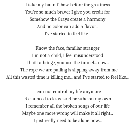
I take my hat off, bow before the greatness
You're so much braver I give you credit for
Somehow the Grays create a harmony
And no color can add a flavor...
I've started to feel like...
Know the face, familiar stranger
I'm not a child, I feel misunderstood
I built a bridge, you use the tunnel... now...
- The rope we are pulling is slipping away from me
All this wasted time is killing me... and I've started to feel like...
I can not control my life anymore
Feel a need to leave and breathe on my own
I remember all the broken songs of our life
Maybe one more wrong will make it all right...
I just really need to be alone now...