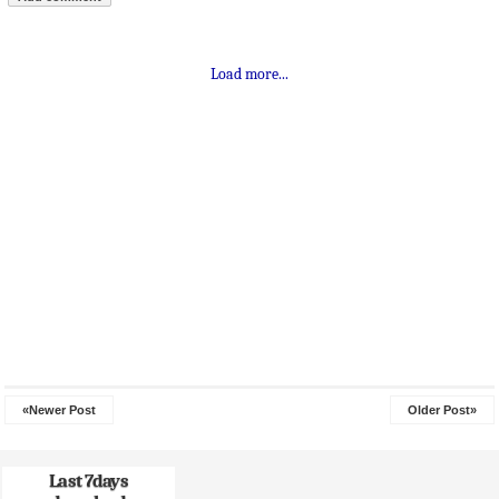
Load more...
«Newer Post
Older Post»
Last 7days