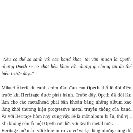
"
Nếu có thể so sánh với các band khác, tôi vẫn muốn là Opeth.
nhưng Opeth sẽ có chất liệu khác với những gì chúng tôi đã thể
hiện trước đây...
"
Mikael Åkerfeldt, cánh chim đầu đàn của
Opeth
thổ lộ đôi điều
trước khi
Heritage
được phát hành. Trước đây, Opeth đã đôi lần
làm cho các metalhead phải băn khoăn bằng những album xao
lãng khỏi thương hiệu progressive metal truyền thống của band.
Và với Heritage hôm nay cũng vậy. Sẽ là một album bí ẩn, thú vị ..
khi không còn là một Opeth rực lửa với Death metal nữa.
Heritage mở màn với khúc intro vu vơ và lạc lõng nhưng cũng đủ