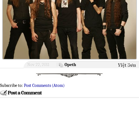
Việt Sơn
Nov 22, 2011
|
Opeth
Subscribe to:
Post Comments (Atom)
Post a Comment