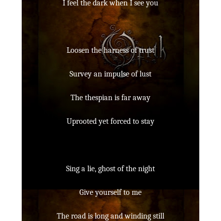
I feel the dark when I see you
Loosen the harness of trust
Survey an impulse of lust
The thespian is far away
Uprooted yet forced to stay
Sing a lie, ghost of the night
Give yourself to me
The road is long and winding still