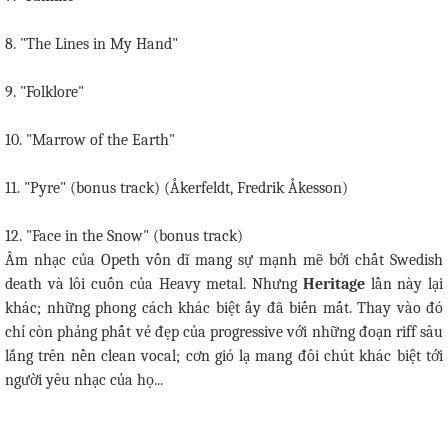
8. "The Lines in My Hand"
9. "Folklore"
10. "Marrow of the Earth"
11. "Pyre" (bonus track) (Åkerfeldt, Fredrik Åkesson)
12. "Face in the Snow" (bonus track)
Âm nhạc của Opeth vốn dĩ mang sự mạnh mẽ bởi chất Swedish
death và lôi cuốn của Heavy metal. Nhưng
Heritage
lần này lại
khác; những phong cách khác biệt ấy đã biến mất. Thay vào đó
chỉ còn phảng phất vẻ đẹp của progressive với những đoạn riff sâu
lắng trên nền clean vocal; cơn gió lạ mang đôi chút khác biệt tới
người yêu nhạc của họ...