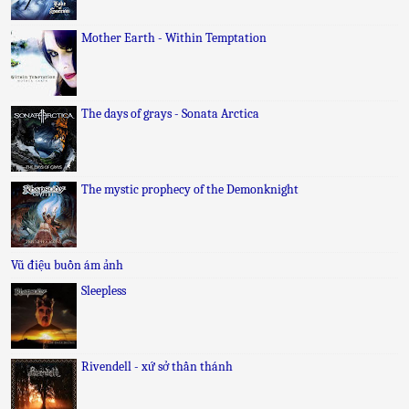
Mother Earth - Within Temptation
The days of grays - Sonata Arctica
The mystic prophecy of the Demonknight
Vũ điệu buồn ám ảnh
Sleepless
Rivendell - xứ sở thần thánh