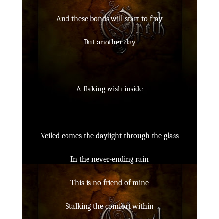
And these bonds will start to fray
But another day
A flaking wish inside
Veiled comes the daylight through the glass
In the never-ending rain
This is no friend of mine
Stalking the comfort within