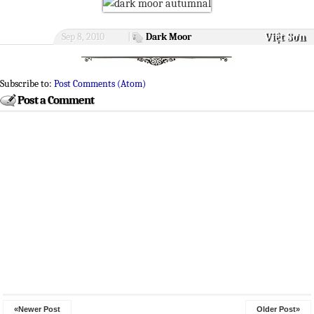
Việt Sơn
Sep 8, 2010
|
Dark Moor
Subscribe to:
Post Comments (Atom)
Post a Comment
«Newer Post
Older Post»