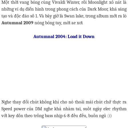
Một thời vang bóng cùng Vivaldi Winter, rồi Moonlight xô nát là
những ví dụ điển hình trong phong cách của Dark Moor, khá sáng
tạo và độc đáo số 1. Và bây giờ là Swan lake, trong album mới ra lò
Autumnal 2009
nóng bỏng tay, mời ae xơi
Autumnal 2004: Load it Down
Nghe thay đổi chút không khí cho nó thoải mái chút chứ thực ra
Speed power của DM nghe khá nhàm tai, suốt ngày elec rhythm
với key dồn theo trống bass nhịp 6-8 đều đều, buồn ngủ :))