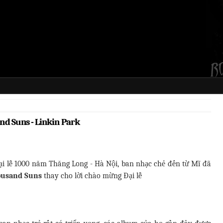
nd Suns - Linkin Park
ại lễ 1000 năm Thăng Long - Hà Nội, ban nhạc chẻ đến từ Mĩ đã
ousand Suns
thay cho lời chào mừng Đại lễ