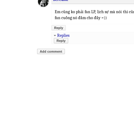
Em cũng ko phải fan LP, lịch sự mà nói thì c
fan cuồng nó đấm cho đấy =))
Reply
Replies
Reply
Add comment