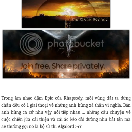
Trong âm nhạc đậm Epic của Rhapsody, mỗi vùng đất ta dừng
chân đều có 1 giai thoại về những anh hùng xả thân vì nghĩa. Bản
anh hùng ca cứ như vậy nối tiếp nhau ... những câu chuyện về
cuộc chiến jữa cái thiện và cái ác kéo dài dường như bất tận mà
ae thường gọi nó là bộ sử thi Algalord :-??