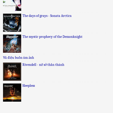
The days of grays - Sonata Arctica
The mystic prophecy of the Demonknight
Vũ điệu buồn ám ảnh
Rivendell - xứ sở thần thánh
Sleepless