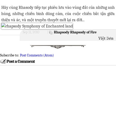
Hãy cùng Rhasody tiếp tục phiêu lưu vào vùng đất của những anh
hùng, những chiến binh dũng cảm, của cuộc chiến bất tận giữa
thiện và ác, và một truyền thuyết mới lại ra đời...
Sep 11, 2010
|
Rhapsody
Rhapsody of Fire
Việt Sơn
Subscribe to:
Post Comments (Atom)
Post a Comment