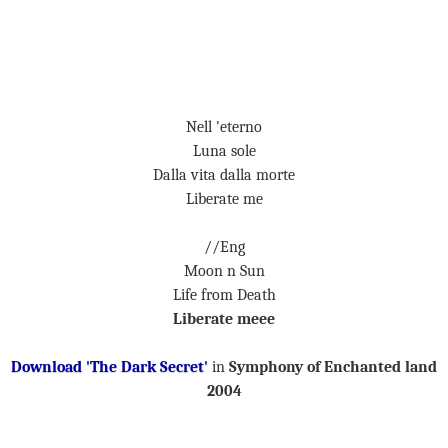
Nell 'eterno
Luna sole
Dalla vita dalla morte
Liberate me
//Eng
Moon n Sun
Life from Death
Liberate meee
Download 'The Dark Secret'
in
Symphony of Enchanted land
2004