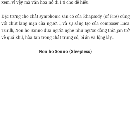
xem, vì vậy mà văn hoa nó đi 1 tí cho dễ hiểu
Đặc trưng cho chất symphonic sẵn có của Rhapsody (of Fire) cùng
với chút lãng mạn của người Í, và sự sáng tạo của composer Luca
Turilli, Non ho Sonno đưa người nghe như ngược dòng thời jan trở
về quá khứ, hòa tan trong chất trung cổ, bí ẩn và lộng lẫy...
Non ho Sonno (Sleepless)